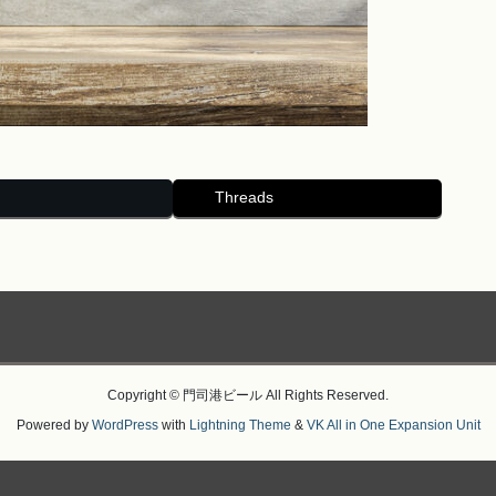
Threads
Copyright © 門司港ビール All Rights Reserved.
Powered by
WordPress
with
Lightning Theme
&
VK All in One Expansion Unit