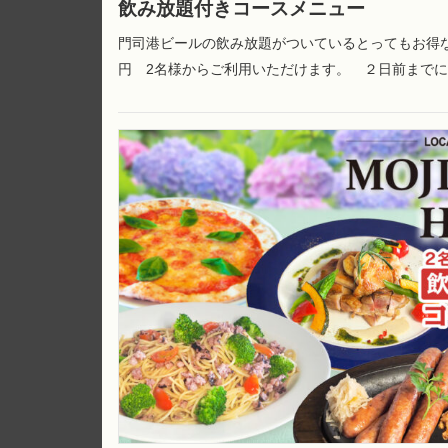
飲み放題付きコースメニュー
門司港ビールの飲み放題がついているとってもお得なコ
円 2名様からご利用いただけます。 ２日前まで