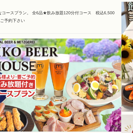
ースプラン。 全6品★飲み放題120分付コース 税込6,500
にご予約下さい