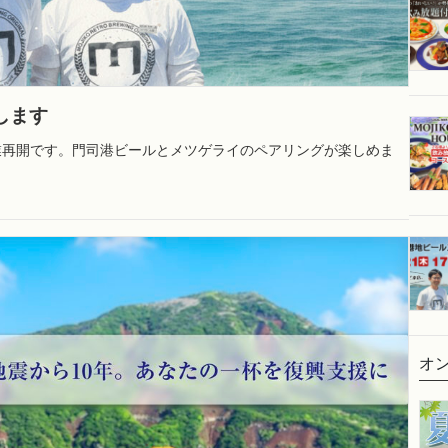
します
業再開です。門司港ビールとメツゲライのペアリングが楽しめま
オ