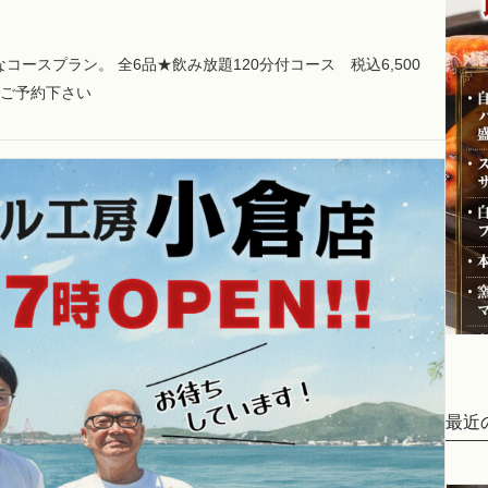
ースプラン。 全6品★飲み放題120分付コース 税込6,500
にご予約下さい
最近