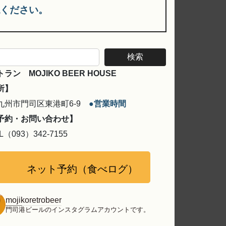
認ください。
検索
ラン MOJIKO BEER HOUSE
所】
州市門司区東港町6-9
●営業時間
予約・お問い合わせ】
（093）342-7155
ネット予約（食べログ）
mojikoretrobeer
門司港ビールのインスタグラムアカウントです。