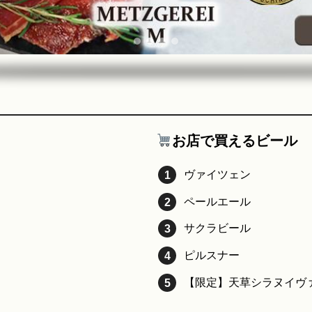
お店で買えるビール
ヴァイツェン
ペールエール
サクラビール
ピルスナー
【限定】天草シラヌイヴ