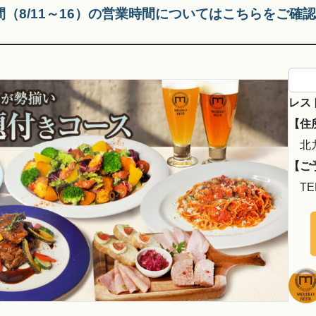
（8/11～16）の営業時間についてはこちらをご確
レスト
【住
北九
【ご
TEL