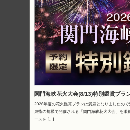
関門海峡花火大会(8/13)特別鑑賞プラ
2026年度の花火鑑賞プランは満席となりましたの
屈指の規模で開催される「関門海峡花火大会」を眼
ースを […]