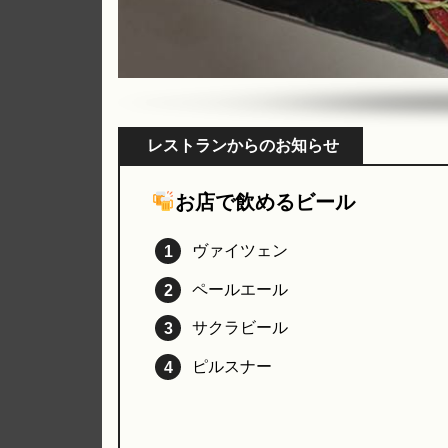
レストランからのお知らせ
お店で飲めるビール
ヴァイツェン
ペールエール
サクラビール
ピルスナー