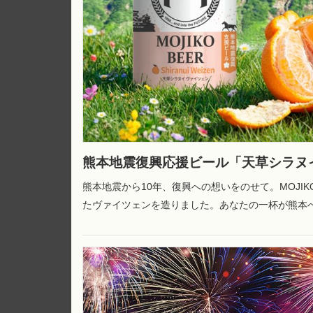
熊本地震復興応援ビール「天草シラヌ
熊本地震から10年、復興への想いをのせて。MOJI
たヴァイツェンを造りました。あなたの一杯が熊本