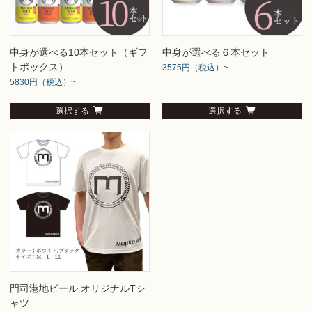
中身が選べる10本セット（ギフ
中身が選べる６本セット
トボックス）
3575円（税込）~
5830円（税込）~
選択する
選択する
門司港地ビール オリジナルTシ
ャツ