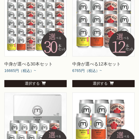
中身が選べる30本セット
中身が選べる12本セット
16665円（税込）~
6765円（税込）~
選択する
選択する