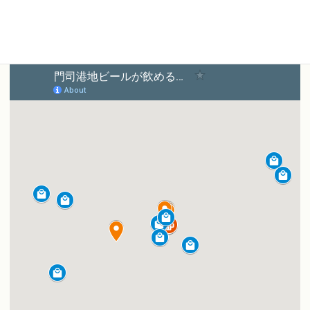
ファミリーマート銘品蔵 門司港駅店
北九州おみやげ館
シマダ酒店