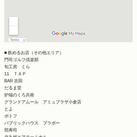
■ 飲めるお店（その他エリア）
門司ゴルフ倶楽部
旬工房 くら
11 ＴＡＰ
BAR 吉田
だるま堂
炉端のくろ兵衛
グランドアムール アミュプラザ小倉店
とよ
ポトフ
パブリックハウス ブラボー
照寿司