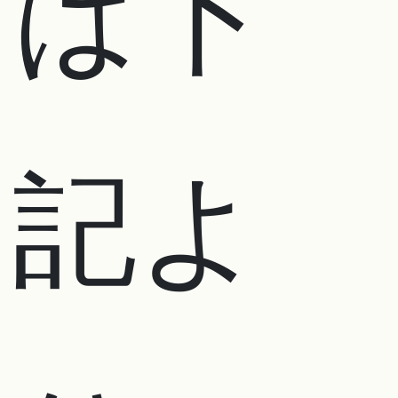
は下
記よ