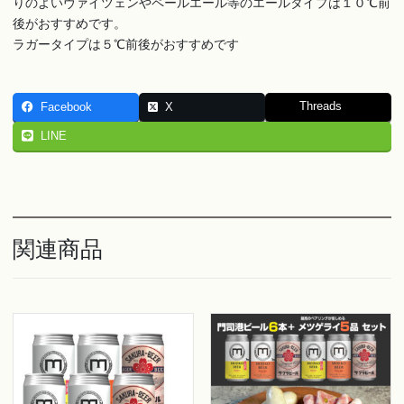
りのよいヴァイツェンやペールエール等のエールタイプは１０℃前
後がおすすめです。
ラガータイプは５℃前後がおすすめです
Threads
Facebook
X
LINE
関連商品