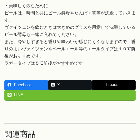
・美味しく飲むために
ビールは、時間と共にビール酵母やたんぱく質等が沈殿していきま
す。
ヴァイツェンを飲むときは大きめのグラスを用意して沈殿している
ビール酵母も一緒に入れてください。
また、冷やしすぎると香りや味わいが感じにくくなりますので、香
りのよいヴァイツェンやペールエール等のエールタイプは１０℃前
後がおすすめです。
ラガータイプは５℃前後がおすすめです
Threads
Facebook
X
LINE
関連商品