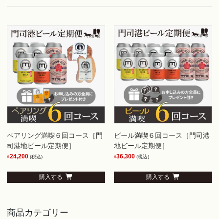
ペアリング満喫６回コース［門
ビール満喫６回コース［門司港
司港地ビール定期便］
地ビール定期便］
24,200
36,300
(税込)
(税込)
¥
¥
購入する
購入する
商品カテゴリー