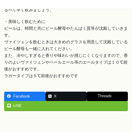
保管してください。ビールは製造された瞬間が最も美味しいのでな
るべく早く飲みましょう。
・美味しく飲むために
ビールは、時間と共にビール酵母やたんぱく質等が沈殿していきま
す。
ヴァイツェンを飲むときは大きめのグラスを用意して沈殿している
ビール酵母も一緒に入れてください。
また、冷やしすぎると香りや味わいが感じにくくなりますので、香
りのよいヴァイツェンやペールエール等のエールタイプは１０℃前
後がおすすめです。
ラガータイプは５℃前後がおすすめです
Threads
Facebook
X
LINE