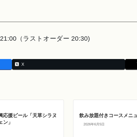
1:00（ラストオーダー 20:30)
X
興応援ビール「天草シラヌ
飲み放題付きコースメニ
ェン」
2026年6月5日