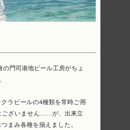
倉の門司港地ビール工房がちょ
。
クラビールの4種類を常時ご用
はございません……が、出来立
おつまみ各種を揃えました。