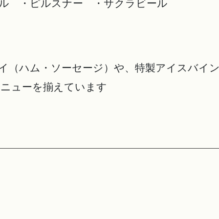
ル ・ピルスナー ・サクラビール
ゲライ（ハム・ソーセージ）や、特製アイスバイ
メニューを揃えています