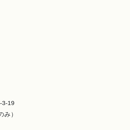
-19
間のみ）