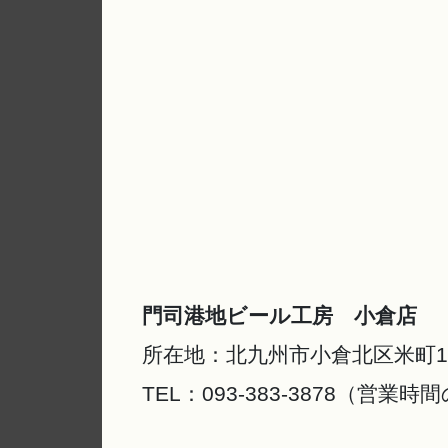
門司港地ビール工房 小倉店
所在地：北九州市小倉北区米町1-3
TEL：093-383-3878（営業時