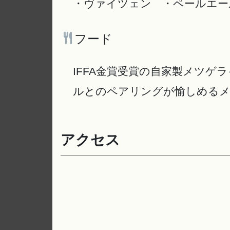
・ヴァイツェン ・ペールエー
フード
IFFA金賞受賞の自家製メツ
ルとのペアリングが愉しめる
アクセス