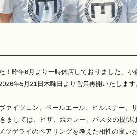
た！昨年6月より一時休店しておりました、小
026年5月21日木曜日より営業再開いたします
ヴァイツェン、ペールエール、ピルスナー、サ
きましては、ピザ、焼カレー、パスタの提供
メツゲライのペアリングを考えた相性の良い