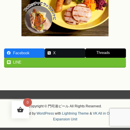
Threads
Facebook
X
LINE
0
Copyright © 門司港ビール All Rights Reserved.
Powered by
WordPress
with
Lightning Theme
&
VK All in One
Expansion Unit