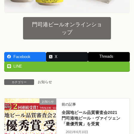
門司港ビールオンラインショ
ップ
Threads
Facebook
X
LINE
お知らせ
カテゴリー
お知らせ
前の記事
全国地ビール品質審査会2021
門司港地ビール・ヴァイツェン
「最優秀賞」を受賞
2021年6月10日