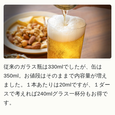
従来のガラス瓶は330mlでしたが、缶は
350ml。お値段はそのままで内容量が増え
ました。１本あたりは20mlですが、１ダー
スで考えれば240mlグラス一杯分もお得で
す。