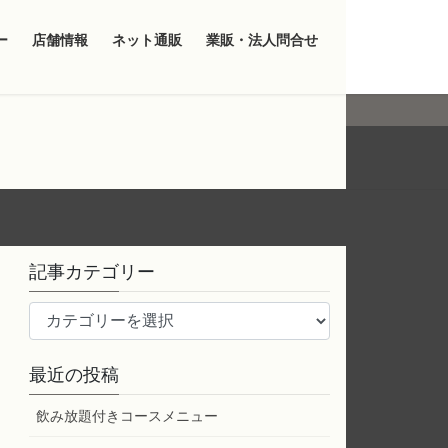
ー
店舗情報
ネット通販
業販・法人問合せ
記事カテゴリー
記
事
カ
最近の投稿
テ
ゴ
飲み放題付きコースメニュー
リ