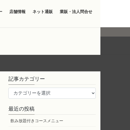
ー
店舗情報
ネット通販
業販・法人問合せ
記事カテゴリー
記
事
カ
最近の投稿
テ
ゴ
飲み放題付きコースメニュー
リ