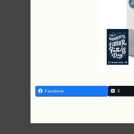
Facebook
X