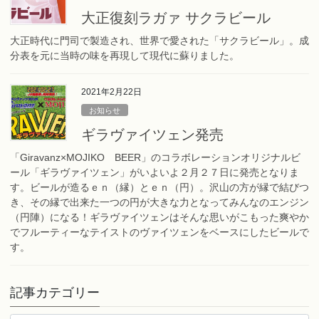
大正復刻ラガァ サクラビール
大正時代に門司で製造され、世界で愛された「サクラビール」。成
分表を元に当時の味を再現して現代に蘇りました。
2021年2月22日
お知らせ
ギラヴァイツェン発売
「Giravanz×MOJIKO BEER」のコラボレーションオリジナルビ
ール「ギラヴァイツェン」がいよいよ２月２７日に発売となりま
す。ビールが造るｅｎ（縁）とｅｎ（円）。沢山の方が縁で結びつ
き、その縁で出来た一つの円が大きな力となってみんなのエンジン
（円陣）になる！ギラヴァイツェンはそんな思いがこもった爽やか
でフルーティーなテイストのヴァイツェンをベースにしたビールで
す。
記事カテゴリー