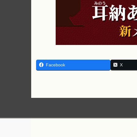
Facebook
X