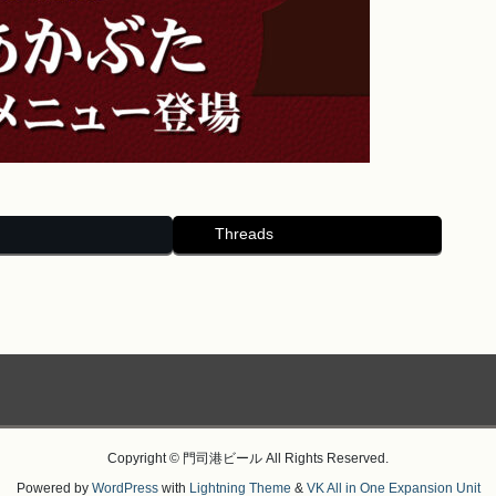
Threads
Copyright © 門司港ビール All Rights Reserved.
Powered by
WordPress
with
Lightning Theme
&
VK All in One Expansion Unit