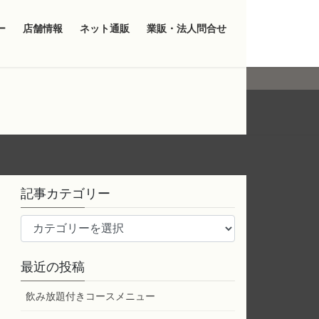
ー
店舗情報
ネット通販
業販・法人問合せ
記事カテゴリー
記
事
カ
最近の投稿
テ
ゴ
飲み放題付きコースメニュー
リ