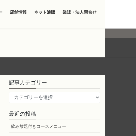
ー
店舗情報
ネット通販
業販・法人問合せ
記事カテゴリー
記
事
カ
最近の投稿
テ
ゴ
飲み放題付きコースメニュー
リ