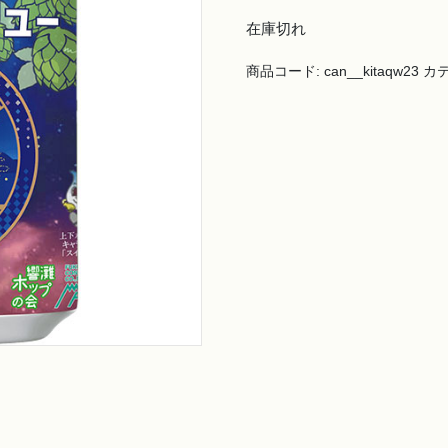
在庫切れ
商品コード:
can__kitaqw23
カ