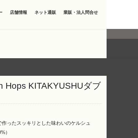
ー
店舗情報
ネット通販
業販・法人問合せ
sh Hops KITAKYUSHUダブ
で作ったスッキリとした味わいのケルシュ
.0%）