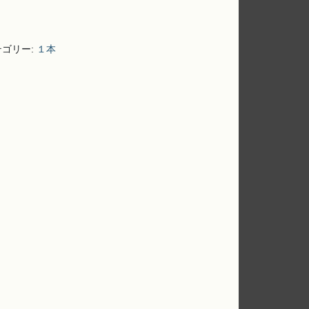
テゴリー:
１本