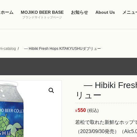
ホーム
MOJIKO BEER BASE
お知らせ
About Us
メニュ
ブランドサイトトップページ
om-catalog
― Hibiki Fresh Hops KITAKYUSHUダブリュー
― Hibiki Fre
リュー
550
(税込)
¥
若松で取れた新鮮なホップ
（2023/09/30発売）（Alc5