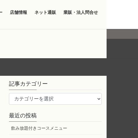
ー
店舗情報
ネット通販
業販・法人問合せ
記事カテゴリー
記
事
カ
最近の投稿
テ
ゴ
飲み放題付きコースメニュー
リ